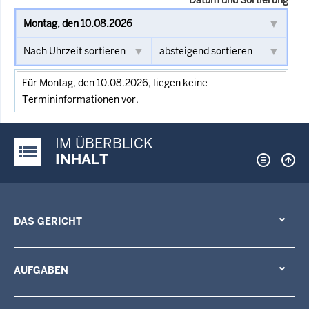
Für Montag, den 10.08.2026, liegen keine
Termininformationen vor.
IM ÜBERBLICK
Justiz-Portal im Überblick:
INHALT
DAS GERICHT
AUFGABEN