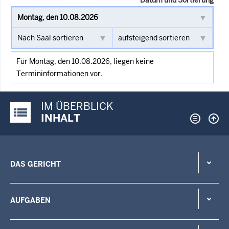
Für Montag, den 10.08.2026, liegen keine
Termininformationen vor.
IM ÜBERBLICK
Justiz-Portal im Überblick:
INHALT
DAS GERICHT
AUFGABEN